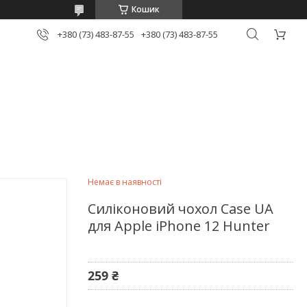
Кошик
+380 (73) 483-87-55
+380 (73) 483-87-55
Немає в наявності
Силіконовий чохол Case UA
для Apple iPhone 12 Hunter
259 ₴