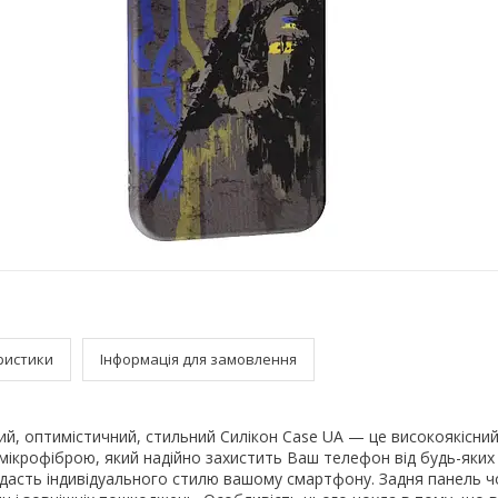
ристики
Інформація для замовлення
ий, оптимістичний, стильний Силікон Case UA — це високоякісни
 мікрофіброю, який надійно захистить Ваш телефон від будь-яки
додасть індивідуального стилю вашому смартфону. Задня панель ч