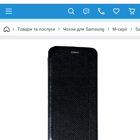
Товари та послуги
Чохли для Samsung
М-серії
S