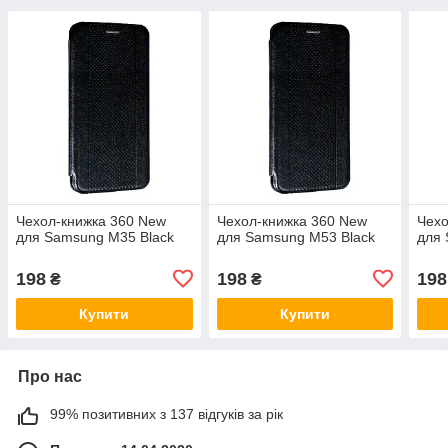
Чехол-книжка 360 New
Чехол-книжка 360 New
Чехо
для Samsung M35 Black
для Samsung M53 Black
для
198
198
198
₴
₴
Купити
Купити
Про нас
99% позитивних з 137 відгуків за рік