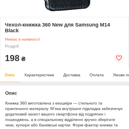
Чехол-книжка 360 New для Samsung M14
Black
Немає в наявності
Роздріб
198
₴
Опис
Характеристики
Доставка
Оплата
Умови п
Опис
Книжка 360 виготовлена з екошкіри — стильного та
практичного матеріалу. М'яка внутрішня підкладка забезпечує
додатковий захист вашого смартфона від подряпин і
пошкоджень, а в спеціальному відділенні зручно зберігати
чеки, купюри або банківські картки. Форм-фактор книжки та