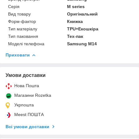
Серія
M series
Вид товару
Оригінальний
Форм-фактор
Книжка
Тип матеріалу
TPU+Екошкіра
Тип паковання
Тех-пак
Моделі телефона
Samsung M14
Приховати
Умови доставки
Нова Пошта
Магазини Rozetka
Укрпошта
Meest ПОШТА
Всі умови доставки