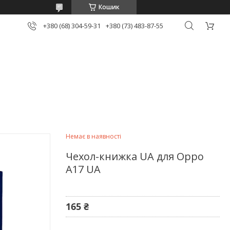
Кошик
+380 (68) 304-59-31
+380 (73) 483-87-55
Немає в наявності
Чехол-книжка UA для Oppo
A17 UA
165 ₴