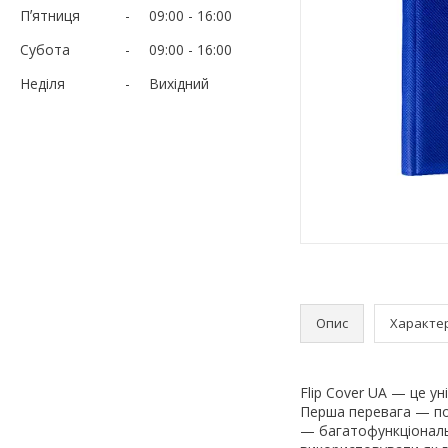
Пʼятниця
09:00
16:00
Субота
09:00
16:00
Неділя
Вихідний
Опис
Характе
Flip Cover UA — це у
Перша перевага — пов
— багатофункціональн