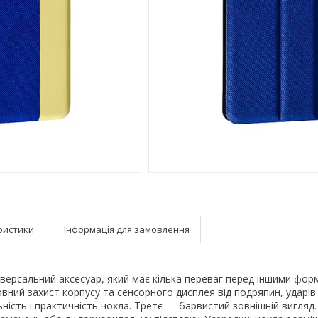
ристики
Інформація для замовлення
ніверсальний аксесуар, який має кілька переваг перед іншими фо
ний захист корпусу та сенсорного дисплея від подряпин, ударів і
ість і практичність чохла. Третє — барвистий зовнішній вигляд