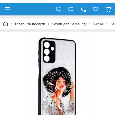
Товари та послуги
Чохли для Samsung
A-серії
Sa