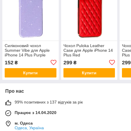
Силіконовий чохол
Чохол Puloka Leather
Чохо
Summer Vibe для Apple
Case для Apple iPhone 14
Case
iPhone 14 Plus Purple
Plus Red
Plus
152
299
299
₴
₴
Купити
Купити
Про нас
99% позитивних з 137 відгуків за рік
Працює з 14.04.2020
м. Одеса
Одеса, Україна