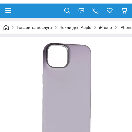
Товари та послуги
Чохли для Apple
iPhone
iPhone