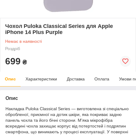
Чохол Puloka Classical Series для Apple
iPhone 14 Plus Purple
Немає в наявності
Роздріб
699
₴
Опис
Характеристики
Доставка
Оплата
Умови п
Опис
Накладка Puloka Classical Series — виготовлена зі спеціально
обробленої, приємної на дотик шкіри, яка покриває задню
панель чохла та його бічні сторони. М'яка мікрофібра
всередині чохла захищає корпус від потертостей і подряпин
смартфона, що виникають у процесі експлуатації. У поверхні