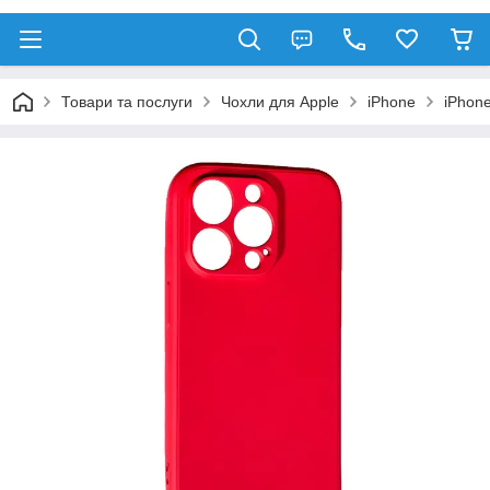
Товари та послуги
Чохли для Apple
iPhone
iPhon