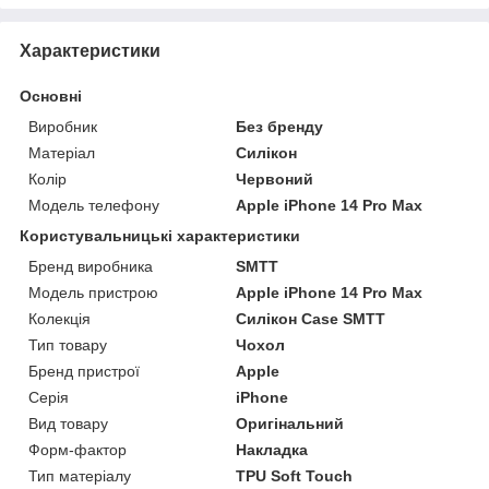
Характеристики
Основні
Виробник
Без бренду
Матеріал
Силікон
Колір
Червоний
Модель телефону
Apple iPhone 14 Pro Max
Користувальницькі характеристики
Бренд виробника
SMTT
Модель пристрою
Apple iPhone 14 Pro Max
Колекція
Силікон Case SMTT
Тип товару
Чохол
Бренд пристрої
Apple
Серія
iPhone
Вид товару
Оригінальний
Форм-фактор
Накладка
Тип матеріалу
TPU Soft Touch