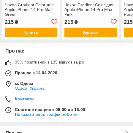
Чохол Gradient Color для
Чохол Gradient Color для
Чохо
Apple iPhone 14 Pro Max
Apple iPhone 14 Pro Max
Appl
Green
Pink
Purp
215
215
215
₴
₴
Купити
Купити
Про нас
99% позитивних з 135 відгуків за рік
Працює з 14.04.2020
м. Одеса
Одеса, Україна
Контакти
Сьогодні працює з 09:00 до 16:00
Показати весь графік роботи
Про нас