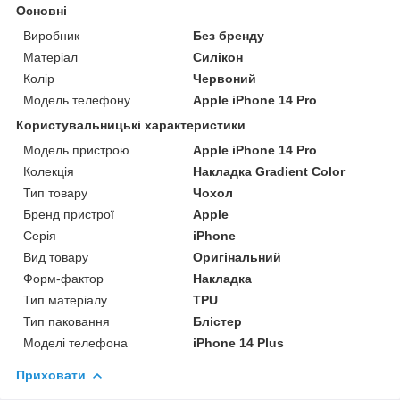
Основні
Виробник
Без бренду
Матеріал
Силікон
Колір
Червоний
Модель телефону
Apple iPhone 14 Pro
Користувальницькі характеристики
Модель пристрою
Apple iPhone 14 Pro
Колекція
Накладка Gradient Color
Тип товару
Чохол
Бренд пристрої
Apple
Серія
iPhone
Вид товару
Оригінальний
Форм-фактор
Накладка
Тип матеріалу
TPU
Тип паковання
Блістер
Моделі телефона
iPhone 14 Plus
Приховати