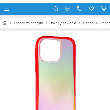
Товари та послуги
Чохли для Apple
iPhone
iPhone