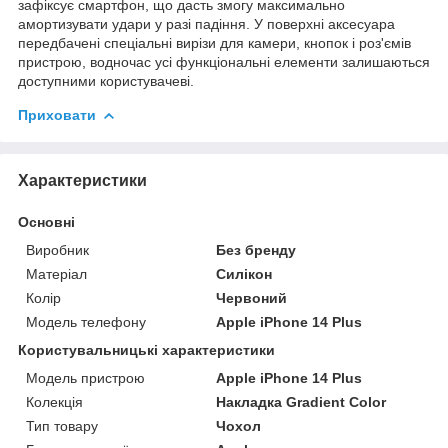
зафіксує смартфон, що дасть змогу максимально
амортизувати удари у разі падіння. У поверхні аксесуара
передбачені спеціальні вирізи для камери, кнопок і роз'ємів
пристрою, водночас усі функціональні елементи залишаються
доступними користувачеві.
Приховати
Характеристики
Основні
Виробник
Без бренду
Матеріал
Силікон
Колір
Червоний
Модель телефону
Apple iPhone 14 Plus
Користувальницькі характеристики
Модель пристрою
Apple iPhone 14 Plus
Колекція
Накладка Gradient Color
Тип товару
Чохол