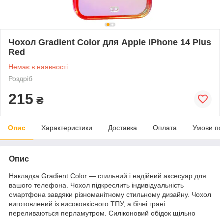
Чохол Gradient Color для Apple iPhone 14 Plus
Red
Немає в наявності
Роздріб
215
₴
Опис
Характеристики
Доставка
Оплата
Умови п
Опис
Накладка Gradient Color — стильний і надійний аксесуар для
вашого телефона. Чохол підкреслить індивідуальність
смартфона завдяки різноманітному стильному дизайну. Чохол
виготовлений із високоякісного ТПУ, а бічні грані
переливаються перламутром. Силіконовий обідок щільно