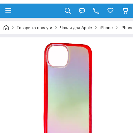
Товари та послуги
Чохли для Apple
iPhone
iPhone