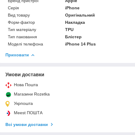
Бренд пристрої
Apple
Серія
iPhone
Вид товару
Оригінальний
Форм-фактор
Накладка
Тип матеріалу
TPU
Тип паковання
Блістер
Моделі телефона
iPhone 14 Plus
Приховати
Умови доставки
Нова Пошта
Магазини Rozetka
Укрпошта
Meest ПОШТА
Всі умови доставки