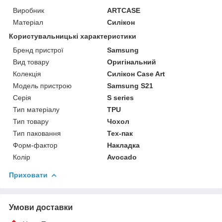
Виробник
ARTCASE
Матеріал
Силікон
Користувальницькі характеристики
Бренд пристрої
Samsung
Вид товару
Оригінальний
Колекція
Силікон Case Art
Модель пристрою
Samsung S21
Серія
S series
Тип матеріалу
TPU
Тип товару
Чохол
Тип паковання
Тех-пак
Форм-фактор
Накладка
Колір
Avocado
Приховати
Умови доставки