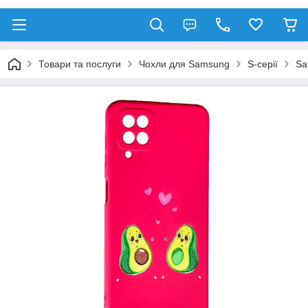
Товари та послуги
Чохли для Samsung
S-серії
Sa