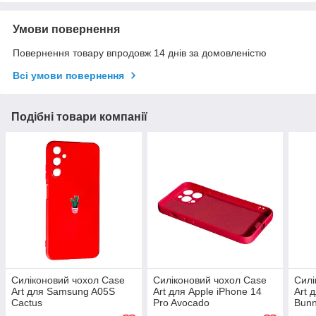
Умови повернення
Повернення товару впродовж 14 днів за домовленістю
Всі умови повернення
Подібні товари компанії
Силіконовий чохол Case
Силіконовий чохол Case
Силі
Art для Samsung A05S
Art для Apple iPhone 14
Art 
Cactus
Pro Avocado
Bunn