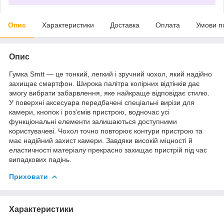
Опис
Характеристики
Доставка
Оплата
Умови п
Опис
Гумка Smtt — це тонкий, легкий і зручний чохол, який надійно
захищає смартфон. Широка палітра колірних відтінків дає
змогу вибрати забарвлення, яке найкраще відповідає стилю.
У поверхні аксесуара передбачені спеціальні вирізи для
камери, кнопок і роз'ємів пристрою, водночас усі
функціональні елементи залишаються доступними
користувачеві. Чохол точно повторює контури пристрою та
має надійний захист камери. Завдяки високій міцності й
еластичності матеріалу прекрасно захищає пристрій під час
випадкових падінь.
Приховати
Характеристики