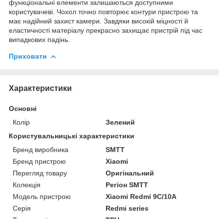
функціональні елементи залишаються доступними
користувачеві. Чохол точно повторює контури пристрою та
має надійний захист камери. Завдяки високій міцності й
еластичності матеріалу прекрасно захищає пристрій під час
випадкових падінь.
Приховати
Характеристики
Основні
Колір
Зелений
Користувальницькі характеристики
Бренд виробника
SMTT
Бренд пристрою
Xiaomi
Перегляд товару
Оригінальний
Колекція
Регіон SMTT
Модель пристрою
Xiaomi Redmi 9C/10A
Серія
Redmi series