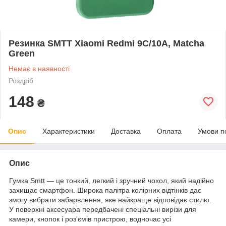
Резинка SMTT Xiaomi Redmi 9C/10A, Matcha
Green
Немає в наявності
Роздріб
148
₴
Опис
Характеристики
Доставка
Оплата
Умови п
Опис
Гумка Smtt — це тонкий, легкий і зручний чохол, який надійно
захищає смартфон. Широка палітра колірних відтінків дає
змогу вибрати забарвлення, яке найкраще відповідає стилю.
У поверхні аксесуара передбачені спеціальні вирізи для
камери, кнопок і роз'ємів пристрою, водночас усі