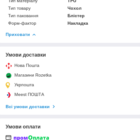
Тип матеріалу
TPU
Тип товару
Чохол
Тип паковання
Блістер
Форм-фактор
Накладка
Приховати
Умови доставки
Нова Пошта
Магазини Rozetka
Укрпошта
Meest ПОШТА
Всі умови доставки
Умови оплати