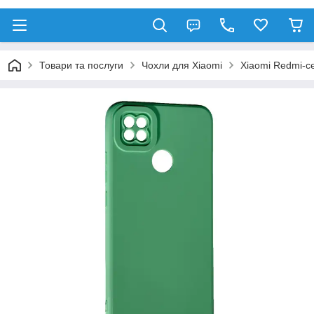
Товари та послуги
Чохли для Xiaomi
Xiaomi Redmi-се