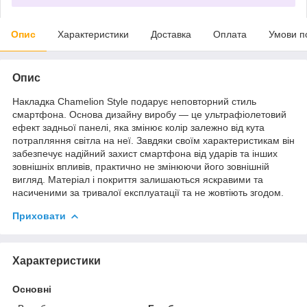
Опис
Характеристики
Доставка
Оплата
Умови п
Опис
Накладка Chamelion Style подарує неповторний стиль
смартфона. Основа дизайну виробу — це ультрафіолетовий
ефект задньої панелі, яка змінює колір залежно від кута
потрапляння світла на неї. Завдяки своїм характеристикам він
забезпечує надійний захист смартфона від ударів та інших
зовнішніх впливів, практично не змінюючи його зовнішній
вигляд. Матеріал і покриття залишаються яскравими та
насиченими за тривалої експлуатації та не жовтіють згодом.
Приховати
Характеристики
Основні