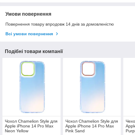
Умови повернення
Повернення товару впродовж 14 днів за домовленістю
Всі умови повернення
Подібні товари компанії
Чохол Chamelion Style для
Чохол Chamelion Style для
Чехо
Apple iPhone 14 Pro Max
Apple iPhone 14 Pro Max
Appl
Neon Yellow
Pink Sand
Purp