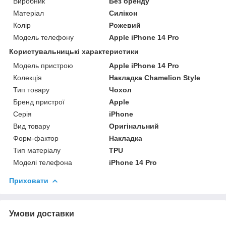
Виробник
Без бренду
Матеріал
Силікон
Колір
Рожевий
Модель телефону
Apple iPhone 14 Pro
Користувальницькі характеристики
Модель пристрою
Apple iPhone 14 Pro
Колекція
Накладка Chamelion Style
Тип товару
Чохол
Бренд пристрої
Apple
Серія
iPhone
Вид товару
Оригінальний
Форм-фактор
Накладка
Тип матеріалу
TPU
Моделі телефона
iPhone 14 Pro
Приховати
Умови доставки