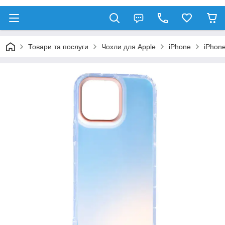
Товари та послуги
Чохли для Apple
iPhone
iPhone