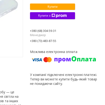
Купити
Купити з
+380 (68) 304-59-31
Менеджер
+380 (73) 483-87-55
У компанії підключені електронні платежі.
Тепер ви можете купити будь-який товар
не покидаючи сайту.
робу — це
ня світла на
ів та інших