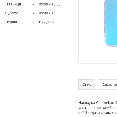
Пʼятниця
09:00
16:00
Субота
09:00
16:00
Неділя
Вихідний
Опис
Характе
Накладка Chamelion 
ультрафіолетовий ефе
неї. Завдяки своїм х