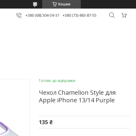
Кошик
+380 (68) 304-59-31
+380 (73) 483-87-55
Готово до відправки
Чехол Chamelion Style для
Apple iPhone 13/14 Purple
135 ₴