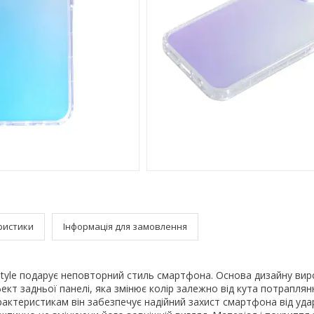
ристики
Інформація для замовлення
Style подарує неповторний стиль смартфона. Основа дизайну ви
кт задньої панелі, яка змінює колір залежно від кута потраплян
арактеристикам він забезпечує надійний захист смартфона від удар