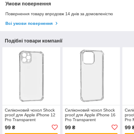
Умови повернення
Повернення товару впродовж 14 днів за домовленістю
Всі умови повернення
Подібні товари компанії
Силіконовий чохол Shock
Силіконовий чохол Shock
Силі
proof для Apple iPhone 12
proof для Apple iPhone 16
proo
Pro Transparent
Pro Transparent
Pro 
99
99
99
₴
₴