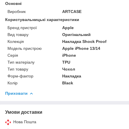
Основні
Виробник
ARTCASE
Користувальницькі характеристики
Бренд пристрої
Apple
Вид товару
Оригінальний
Колекція
Накладка Shock Proof
Модель пристрою
Apple iPhone 13/14
Серія
iPhone
Тип матеріалу
TPU
Тип товару
Чохол
Форм-фактор
Накладка
Колір
Black
Приховати
Умови доставки
Нова Пошта