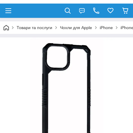
Товари та послуги
Чохли для Apple
iPhone
iPhon