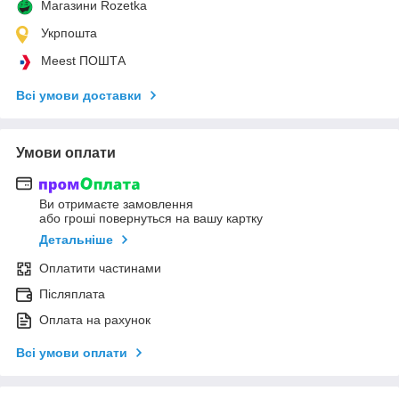
Магазини Rozetka
Укрпошта
Meest ПОШТА
Всі умови доставки
Умови оплати
Ви отримаєте замовлення
або гроші повернуться на вашу картку
Детальніше
Оплатити частинами
Післяплата
Оплата на рахунок
Всі умови оплати