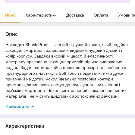
Опис
Характеристики
Доставка
Оплата
Умови п
Опис
Накладка Shock Proof — легкий і зручний чохол, який надійно
захищає смартфон, залишаючи видимим чудовий дизайн і
колір корпусу. Завдяки високій міцності й еластичності
матеріалу прекрасно захищає пристрій під час випадкових
падінь. Задня частина кейса повністю прозора та зроблена з
протиударного пластику, з Soft Touch покриттям, який дуже
приємний на дотик. Чохол ідеально повторює контури
пристрою, залишаючи доступ до функціональних кнопок і
роз'ємів смартфона. Чохол виготовлений з екологічно чистих
матеріалів і не містить шкідливих або токсичних речовин.
Приховати
Характеристики