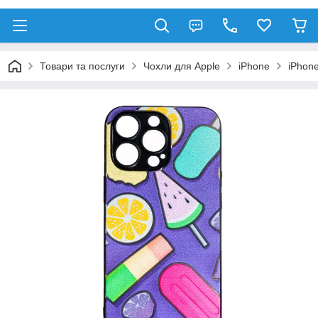
Товари та послуги
Чохли для Apple
iPhone
iPhon