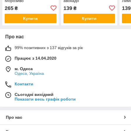
Морозиво
авокадо
Лим
265
139
139
₴
₴
Купити
Купити
Про нас
99% позитивних з 137 відгуків за рік
Працює з 14.04.2020
м. Одеса
Одеса, Україна
Контакти
Сьогодні вихідний
Показати весь графік роботи
Про нас