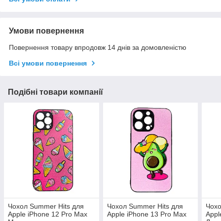
Умови повернення
Повернення товару впродовж 14 днів за домовленістю
Всі умови повернення
Подібні товари компанії
Чохол Summer Hits для
Чохол Summer Hits для
Чохо
Apple iPhone 12 Pro Max
Apple iPhone 13 Pro Max
Appl