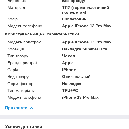
Виробник
Без бренду
Матеріал
ТПУ (термопластичний
поліуретан)
Колір
Фіолетовий
Модель телефону
Apple iPhone 13 Pro Max
Користувальницькі характеристики
Модель пристрою
Apple iPhone 13 Pro Max
Колекція
Накладка Summer Hits
Тип товару
Чохол
Бренд пристрої
Apple
Серія
iPhone
Вид товару
Оригінальний
Форм-фактор
Накладка
Тип матеріалу
TPU+PC
Моделі телефона
iPhone 13 Pro Max
Приховати
Умови доставки