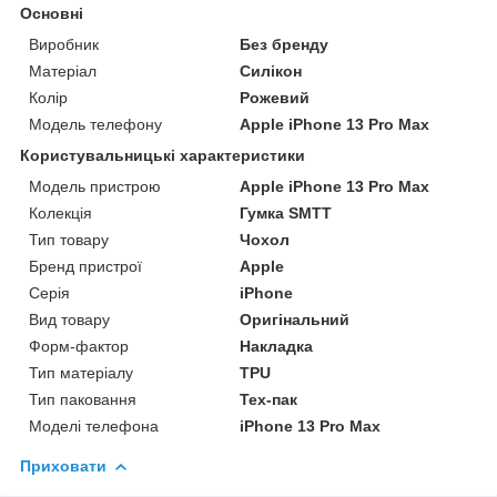
Основні
Виробник
Без бренду
Матеріал
Силікон
Колір
Рожевий
Модель телефону
Apple iPhone 13 Pro Max
Користувальницькі характеристики
Модель пристрою
Apple iPhone 13 Pro Max
Колекція
Гумка SMTT
Тип товару
Чохол
Бренд пристрої
Apple
Серія
iPhone
Вид товару
Оригінальний
Форм-фактор
Накладка
Тип матеріалу
TPU
Тип паковання
Тех-пак
Моделі телефона
iPhone 13 Pro Max
Приховати