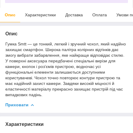
Опис
Характеристики
Доставка
Оплата
Умови п
Опис
Гумка Smtt — це тонкий, легкий і зручний чохол, який надійно
захищає смартфон. Широка палітра колірних відтінків дає
змогу вибрати забарвлення, яке найкраще відповідає стилю.
У поверхні аксесуара передбачені спеціальні вирізи для
камери, кнопок і роз'ємів пристрою, водночас усі
функціональні елементи залишаються доступними
користувачеві. Чохол точно повторює контури пристрою та
має надійний захист камери. Завдяки високій міцності й
еластичності матеріалу прекрасно захищає пристрій під час
випадкових падінь.
Приховати
Характеристики