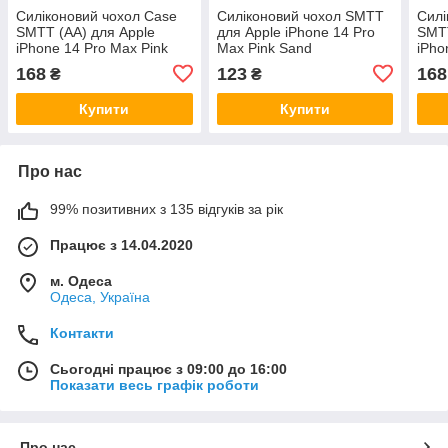
Силіконовий чохол Case
Силіконовий чохол SMTT
Силі
SMTT (AA) для Apple
для Apple iPhone 14 Pro
SMTT
iPhone 14 Pro Max Pink
Max Pink Sand
iPho
Sand
168
123
168
₴
₴
Купити
Купити
Про нас
99% позитивних з 135 відгуків за рік
Працює з 14.04.2020
м. Одеса
Одеса, Україна
Контакти
Сьогодні працює з 09:00 до 16:00
Показати весь графік роботи
Про нас