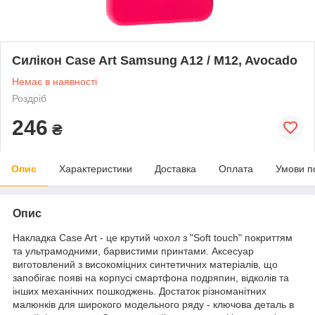
Силікон Case Art Samsung A12 / M12, Avocado
Немає в наявності
Роздріб
246
₴
Опис
Характеристики
Доставка
Оплата
Умови п
Опис
Накладка Case Art - це крутий чохол з "Soft touch" покриттям
та ультрамодними, барвистими принтами. Аксесуар
виготовлений з високоміцних синтетичних матеріалів, що
запобігає появі на корпусі смартфона подряпин, відколів та
інших механічних пошкоджень. Достаток різноманітних
малюнків для широкого модельного ряду - ключова деталь в