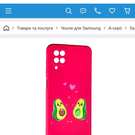
Товари та послуги
Чохли для Samsung
A-серії
Sa