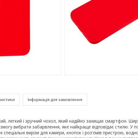
ристики
Інформація для замовлення
ий, легкий і зручний чохол, який надійно захищає смартфон. Шир
ає змогу вибрати забарвлення, яке найкраще відповідає стилю. У п
 спеціальні вирізи для камери, кнопок і роз'ємів пристрою, водно