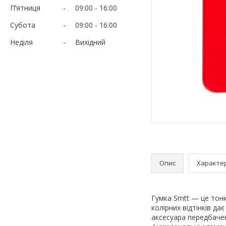
Пʼятниця
09:00
16:00
Субота
09:00
16:00
Неділя
Вихідний
Опис
Характе
Гумка Smtt — це тонк
колірних відтінків д
аксесуара передбачені