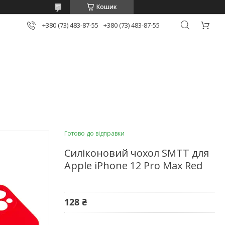
Кошик
+380 (73) 483-87-55
+380 (73) 483-87-55
Готово до відправки
Силіконовий чохол SMTT для
Apple iPhone 12 Pro Max Red
128 ₴