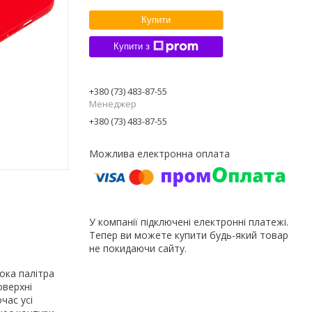
Купити
Купити з
+380 (73) 483-87-55
Менеджер
+380 (73) 483-87-55
У компанії підключені електронні платежі.
Тепер ви можете купити будь-який товар
не покидаючи сайту.
ока палітра
оверхні
час усі