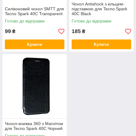
Чохол Antishock з кільцем-
Силіконовий чохол SMTT для
підставкою для Tecno Spark
Tecno Spark 40C Transparent
40C Black
Готово до відправки
Готово до відправки
99
185
₴
₴
Купити
Купити
Чохол-книжка 360 з Магнітом
для Tecno Spark 40C Чорний
Готово до відправки