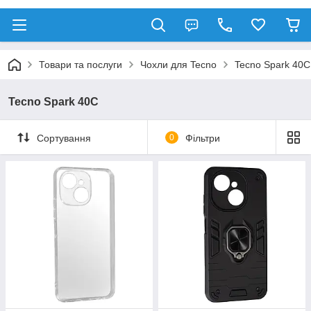
Товари та послуги
Чохли для Tecno
Tecno Spark 40C
Tecno Spark 40C
Сортування
0
Фільтри