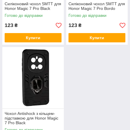
Силіконовий чохол SMTT для
Силіконовий чохол SMTT для
Honor Magic 7 Pro Black
Honor Magic 7 Pro Bordo
Готово до відправки
Готово до відправки
123
123
₴
₴
Купити
Купити
Чохол Antishock з кільцем-
підставкою для Honor Magic
7 Pro Black
Готово до відправки