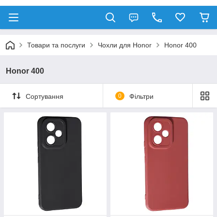
Товари та послуги
Чохли для Honor
Honor 400
Honor 400
Сортування
0
Фільтри