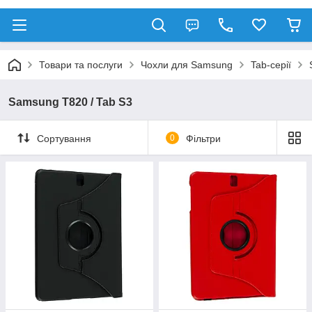
Товари та послуги
Чохли для Samsung
Tab-серії
Samsung T820 / Tab S3
Сортування
0
Фільтри