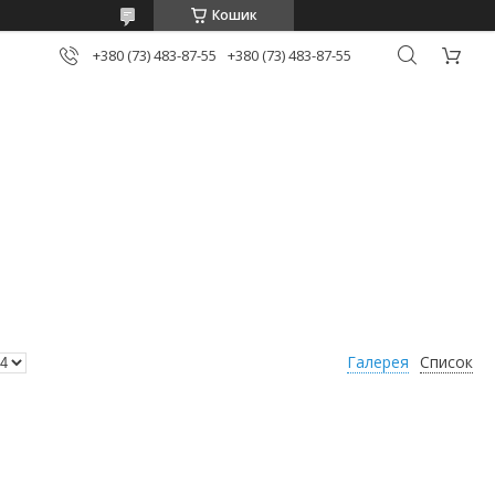
Кошик
+380 (73) 483-87-55
+380 (73) 483-87-55
Галерея
Список