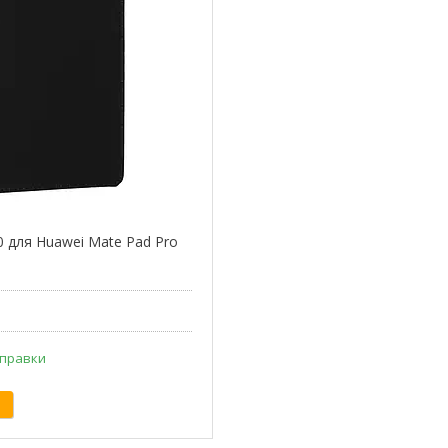
0 для Huawei Mate Pad Pro
дправки