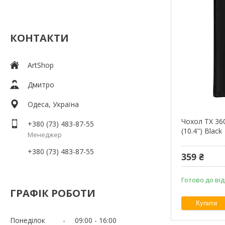
КОНТАКТИ
ArtShop
Дмитро
Одеса, Україна
Чохол TX 36
+380 (73) 483-87-55
(10.4") Black
Менеджер
+380 (73) 483-87-55
359 ₴
Готово до ві
ГРАФІК РОБОТИ
Купити
Понеділок
09:00
16:00