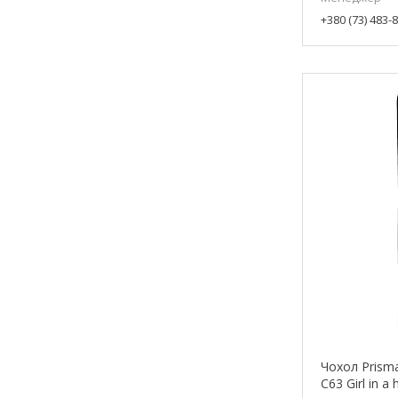
+380 (73) 483-
Чохол Prism
C63 Girl in a