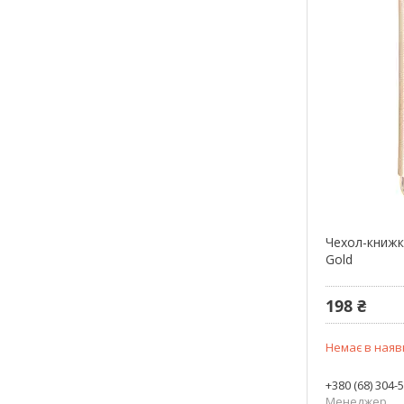
Чехол-книжк
Gold
198 ₴
Немає в наяв
+380 (68) 304-
Менеджер