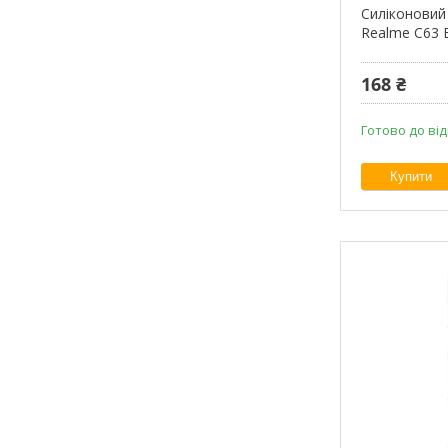
Силіконовий
Realme C63 
168 ₴
Готово до ві
Купити