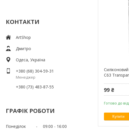
КОНТАКТИ
ArtShop
Дмитро
Одеса, Україна
Силіконовий
+380 (68) 304-59-31
C63 Transpar
Менеджер
+380 (73) 483-87-55
99 ₴
Готово до ві
ГРАФІК РОБОТИ
Купити
Понеділок
09:00
16:00