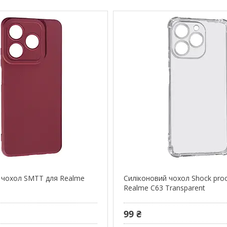
 чохол SMTT для Realme
Силіконовий чохол Shock pro
Realme C63 Transparent
99 ₴