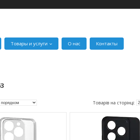
Товары и услуги
О нас
Контакты
63