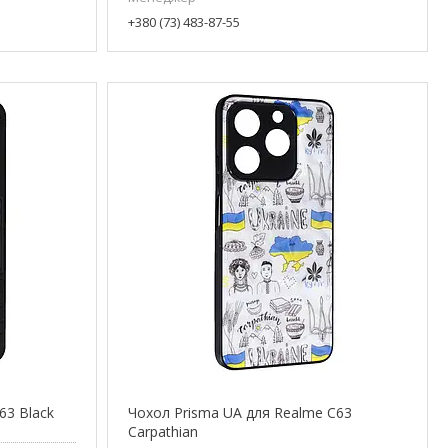
+380 (73) 483-87-55
63 Black
Чохол Prisma UA для Realme C63
Carpathian