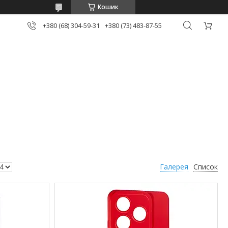
Кошик
+380 (68) 304-59-31
+380 (73) 483-87-55
Галерея
Список