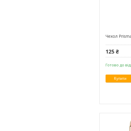
Чехол Prism
125 ₴
Готово до ві
Купити