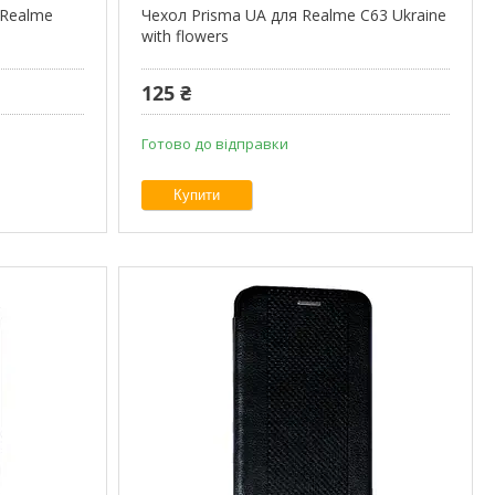
 Realme
Чехол Prisma UA для Realme C63 Ukraine
with flowers
125 ₴
Готово до відправки
Купити