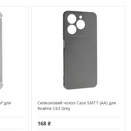
of для
Силіконовий чохол Case SMTT (AA) для
Realme C63 Grey
168 ₴