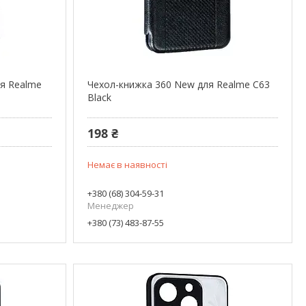
ля Realme
Чехол-книжка 360 New для Realme C63
Black
198 ₴
Немає в наявності
+380 (68) 304-59-31
Менеджер
+380 (73) 483-87-55