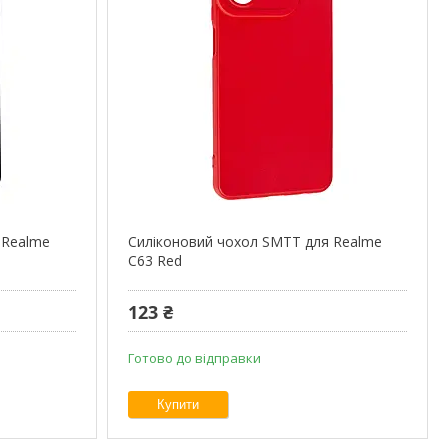
 Realme
Силіконовий чохол SMTT для Realme
C63 Red
123 ₴
Готово до відправки
Купити