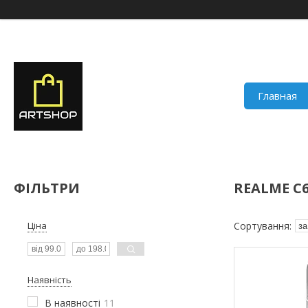
Главная
ФІЛЬТРИ
REALME C
Ціна
Наявність
В наявності
11