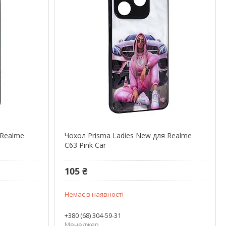
 Realme
Чохол Prisma Ladies New для Realme
C63 Pink Car
105 ₴
Немає в наявності
+380 (68) 304-59-31
Менеджер