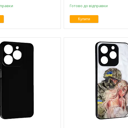
дправки
Готово до відправки
Купити