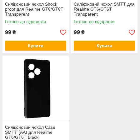
Силіконовий чохол Shock
Силіконовий чохол SMTT для
proof для Realme GT6/GT6T
Realme GT6/GT6T
Transparent
Transparent
Готово до відправки
Готово до відправки
99
99
₴
₴
Купити
Купити
Силіконовий чохол Case
SMTT (AA) для Realme
GT6/GT6T Black