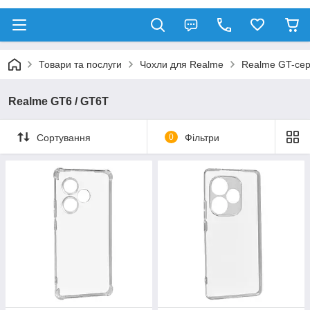
Товари та послуги
Чохли для Realme
Realme GT-сер
Realme GT6 / GT6T
Сортування
0
Фільтри