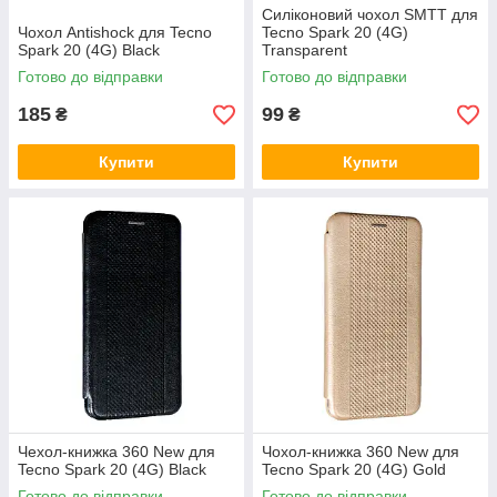
Силіконовий чохол SMTT для
Чохол Antishock для Tecno
Tecno Spark 20 (4G)
Spark 20 (4G) Black
Transparent
Готово до відправки
Готово до відправки
185
99
₴
₴
Купити
Купити
Чехол-книжка 360 New для
Чохол-книжка 360 New для
Tecno Spark 20 (4G) Black
Tecno Spark 20 (4G) Gold
Готово до відправки
Готово до відправки