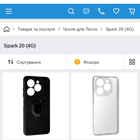
Товари та послуги
Чохли для Tecno
Spark 20 (4G)
Spark 20 (4G)
Сортування
0
Фільтри