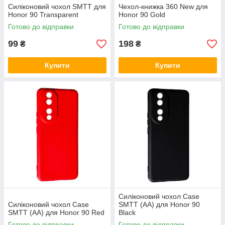
Силіконовий чохол SMTT для
Чехол-книжка 360 New для
Honor 90 Transparent
Honor 90 Gold
Готово до відправки
Готово до відправки
99
198
₴
₴
Купити
Купити
Силіконовий чохол Case
Силіконовий чохол Case
SMTT (AA) для Honor 90
SMTT (AA) для Honor 90 Red
Black
Готово до відправки
Готово до відправки