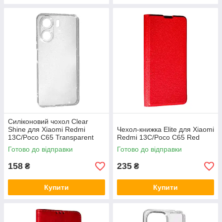
Силіконовий чохол Clear
Shine для Xiaomi Redmi
Чехол-книжка Elite для Xiaomi
13C/Poco C65 Transparent
Redmi 13C/Poco C65 Red
Готово до відправки
Готово до відправки
158
235
₴
₴
Купити
Купити