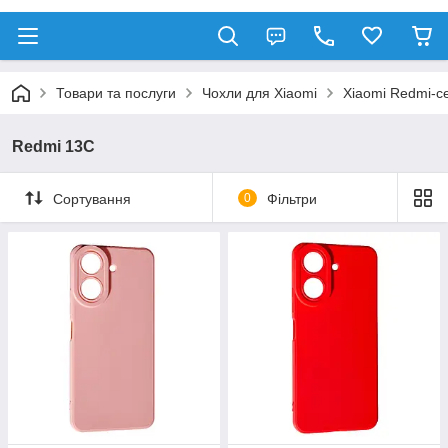
Товари та послуги
Чохли для Xiaomi
Xiaomi Redmi-се
Redmi 13C
Сортування
0
Фільтри