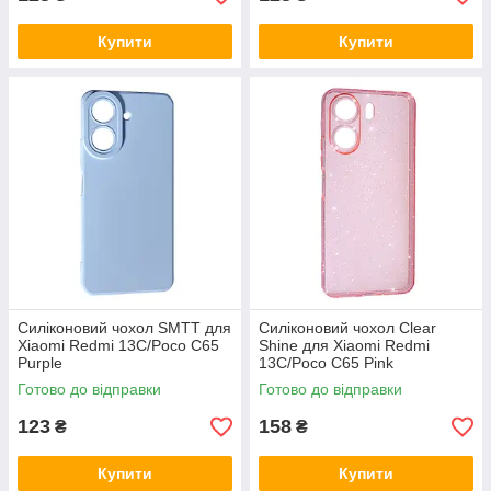
Купити
Купити
Силіконовий чохол SMTT для
Силіконовий чохол Clear
Xiaomi Redmi 13C/Poco C65
Shine для Xiaomi Redmi
Purple
13C/Poco C65 Pink
Готово до відправки
Готово до відправки
123
158
₴
₴
Купити
Купити