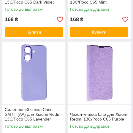
13C/Poco C65 Dark Violet
13C/Poco C65 Mint
Готово до відправки
Готово до відправки
168
168
₴
₴
Купити
Купити
Силіконовий чохол Case
SMTT (AA) для Xiaomi Redmi
Чехол-книжка Elite для Xiaomi
13C/Poco C65 Lavender
Redmi 13C/Poco C65 Purple
Готово до відправки
Готово до відправки