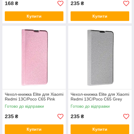
168
235
₴
₴
Купити
Купити
Чехол-книжка Elite для Xiaomi
Чехол-книжка Elite для Xiaomi
Redmi 13C/Poco C65 Pink
Redmi 13C/Poco C65 Grey
Готово до відправки
Готово до відправки
235
235
₴
₴
Купити
Купити