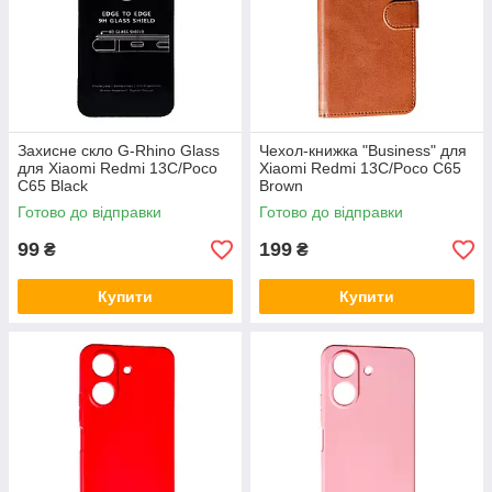
Захисне скло G-Rhino Glass
Чехол-книжка "Business" для
для Xiaomi Redmi 13C/Poco
Xiaomi Redmi 13C/Poco C65
C65 Black
Brown
Готово до відправки
Готово до відправки
99
199
₴
₴
Купити
Купити