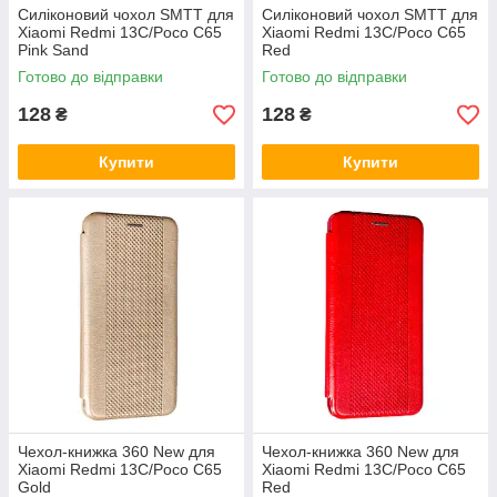
Силіконовий чохол SMTT для
Силіконовий чохол SMTT для
Xiaomi Redmi 13C/Poco C65
Xiaomi Redmi 13C/Poco C65
Pink Sand
Red
Готово до відправки
Готово до відправки
128
128
₴
₴
Купити
Купити
Чехол-книжка 360 New для
Чехол-книжка 360 New для
Xiaomi Redmi 13C/Poco C65
Xiaomi Redmi 13C/Poco C65
Gold
Red