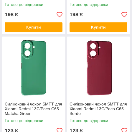
Готово до відправки
Готово до відправки
198
198
₴
₴
Купити
Купити
Силіконовий чохол SMTT для
Силіконовий чохол SMTT для
Xiaomi Redmi 13C/Poco C65
Xiaomi Redmi 13C/Poco C65
Matcha Green
Bordo
Готово до відправки
Готово до відправки
123
123
₴
₴