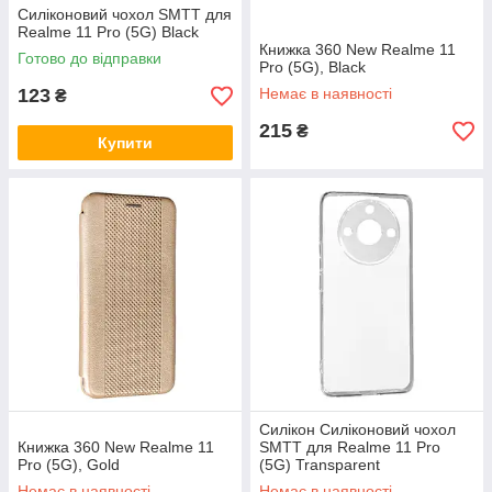
Силіконовий чохол SMTT для
Realme 11 Pro (5G) Black
Книжка 360 New Realme 11
Готово до відправки
Pro (5G), Black
123
Немає в наявності
₴
215
₴
Купити
Силікон Силіконовий чохол
Книжка 360 New Realme 11
SMTT для Realme 11 Pro
Pro (5G), Gold
(5G) Transparent
Немає в наявності
Немає в наявності