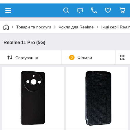
Товари та послуги
Чохли для Realme
Інші серії Rea
Realme 11 Pro (5G)
Сортування
0
Фільтри