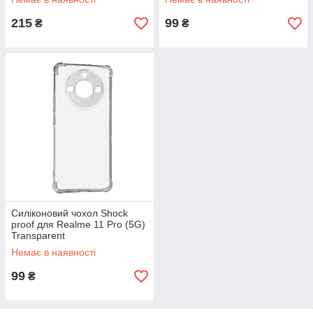
215
99
₴
₴
Силіконовий чохол Shock
proof для Realme 11 Pro (5G)
Transparent
Немає в наявності
99
₴