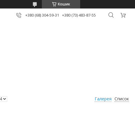
Кошик
+380 (68) 304-59-31
+380 (73) 483-87-55
Галерея
Список