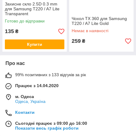
Захисне скло 2.5D 0.3 mm
для Samsung T220 / A7 Lite
Transparent
Чохол TX 360 для Samsung
Готово до відправки
T220 / A7 Lite Gold
135
Немає в наявності
₴
259
₴
Купити
Про нас
99% позитивних з 133 відгуків за рік
Працює з 14.04.2020
м. Одеса
Одеса, Україна
Контакти
Сьогодні працює з 09:00 до 16:00
Показати весь графік роботи