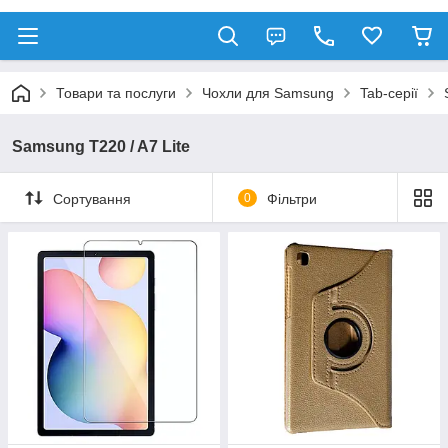
Товари та послуги
Чохли для Samsung
Tab-серії
Samsung T220 / A7 Lite
Сортування
0
Фільтри