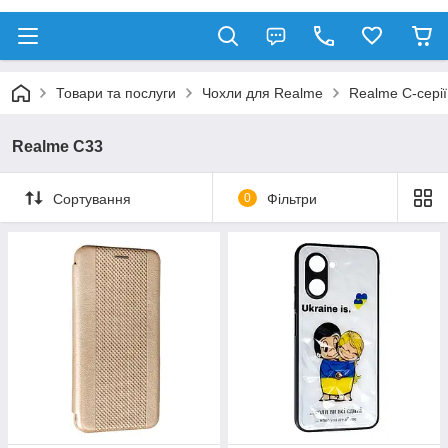
Товари та послуги
Чохли для Realme
Realme C-серії
Realme C33
Сортування
0
Фільтри