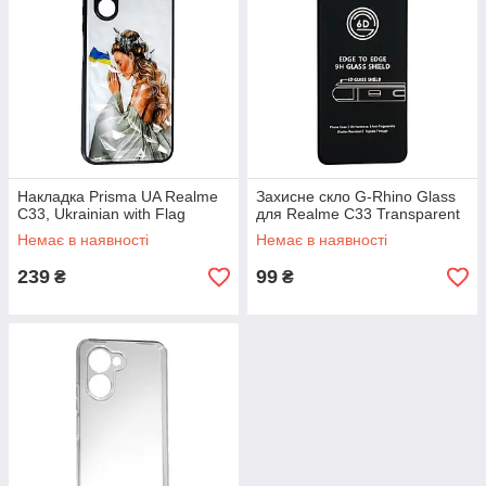
Накладка Prisma UA Realme
Захисне скло G-Rhino Glass
C33, Ukrainian with Flag
для Realme C33 Transparent
Немає в наявності
Немає в наявності
239
99
₴
₴