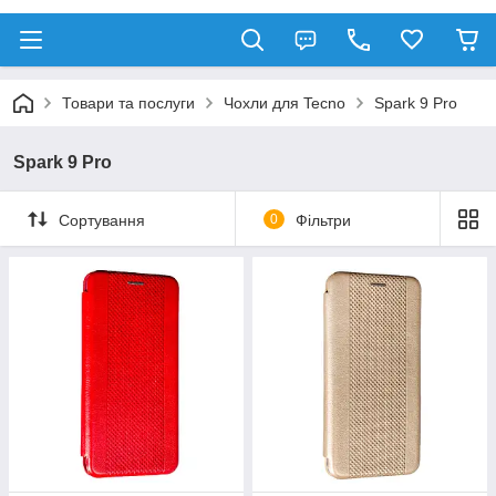
Товари та послуги
Чохли для Tecno
Spark 9 Pro
Spark 9 Pro
Сортування
0
Фільтри