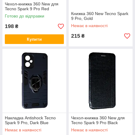
Чехол-книжка 360 New для
Tecno Spark 9 Pro Red
Книжка 360 New Tecno Spark
Готово до відправки
9 Pro, Gold
198
Немає в наявності
₴
215
₴
Купити
Накладка Antishock Tecno
Чехол-книжка 360 New для
Spark 9 Pro, Dark Blue
Tecno Spark 9 Pro Black
Немає в наявності
Немає в наявності