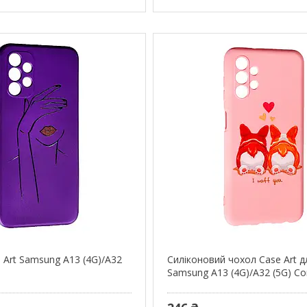
 Art Samsung A13 (4G)/A32
Силіконовий чохол Case Art д
Samsung A13 (4G)/A32 (5G) Co