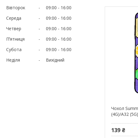
Вівторок
09:00
16:00
Середа
09:00
16:00
Четвер
09:00
16:00
Пʼятниця
09:00
16:00
Субота
09:00
16:00
Неділя
Вихідний
Чохол Summe
(4G)/A32 (5G
139 ₴