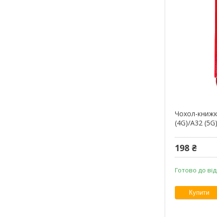
Чохол-книжк
(4G)/A32 (5G
198 ₴
Готово до ві
Купити