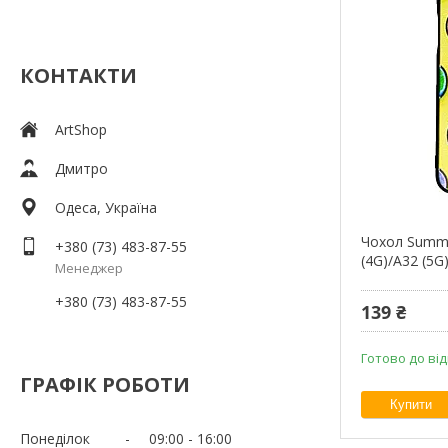
КОНТАКТИ
ArtShop
Дмитро
Одеса, Україна
Чохол Summe
+380 (73) 483-87-55
(4G)/A32 (5G
Менеджер
+380 (73) 483-87-55
139 ₴
Готово до ві
ГРАФІК РОБОТИ
Купити
Понеділок
09:00
16:00