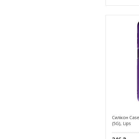
Силікон Case
(5G), Lips