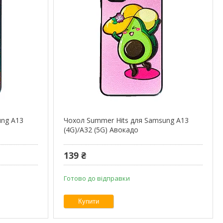
ung A13
Чохол Summer Hits для Samsung A13
(4G)/A32 (5G) Авокадо
139 ₴
Готово до відправки
Купити