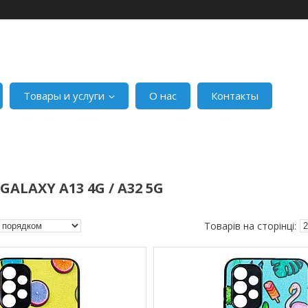
Товары и услуги
О нас
Контакты
ALAXY A13 4G / A32 5G