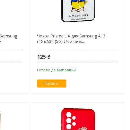
 Samsung
Чохол Prisma UA для Samsung A13
e
(4G)/A32 (5G) Ukraine is...
125 ₴
Готово до відправки
Купити