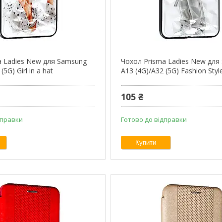
a Ladies New для Samsung
Чохол Prisma Ladies New для
(5G) Girl in a hat
A13 (4G)/A32 (5G) Fashion Styl
105 ₴
дправки
Готово до відправки
Купити