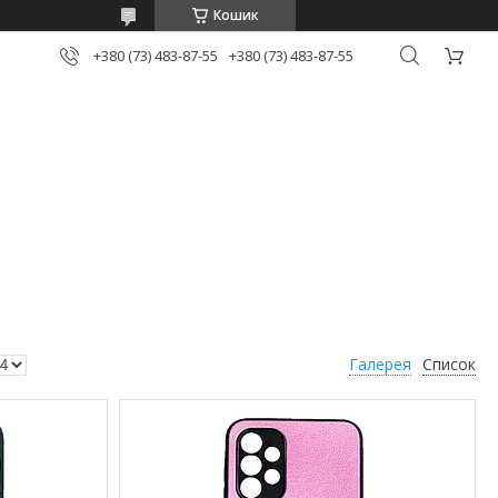
Кошик
+380 (73) 483-87-55
+380 (73) 483-87-55
Галерея
Список