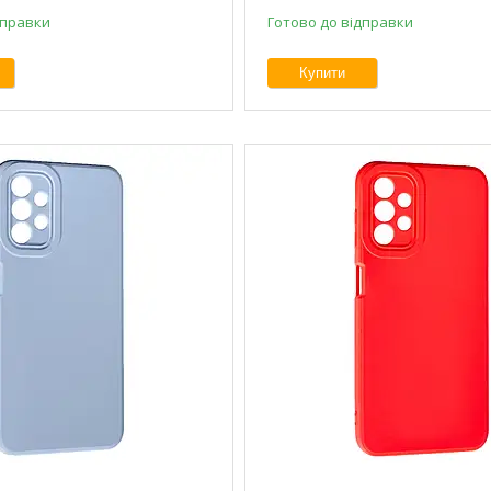
дправки
Готово до відправки
Купити