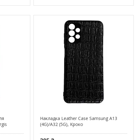
ля
Накладка Leather Case Samsung A13
rgis
(4G)/A32 (5G), Кроко