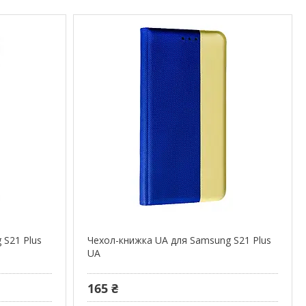
 S21 Plus
Чехол-книжка UA для Samsung S21 Plus
UA
165 ₴