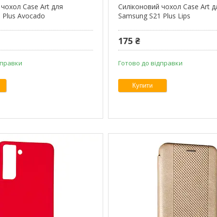
чохол Case Art для
Силіконовий чохол Case Art д
 Plus Avocado
Samsung S21 Plus Lips
175 ₴
дправки
Готово до відправки
Купити