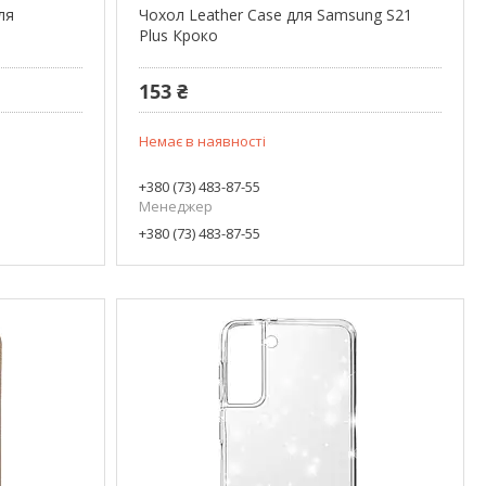
ля
Чохол Leather Case для Samsung S21
Plus Кроко
153 ₴
Немає в наявності
+380 (73) 483-87-55
Менеджер
+380 (73) 483-87-55