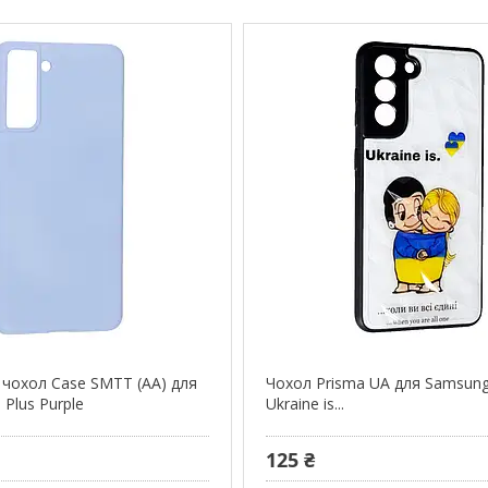
 чохол Case SMTT (AA) для
Чохол Prisma UA для Samsung
Plus Purple
Ukraine is...
125 ₴