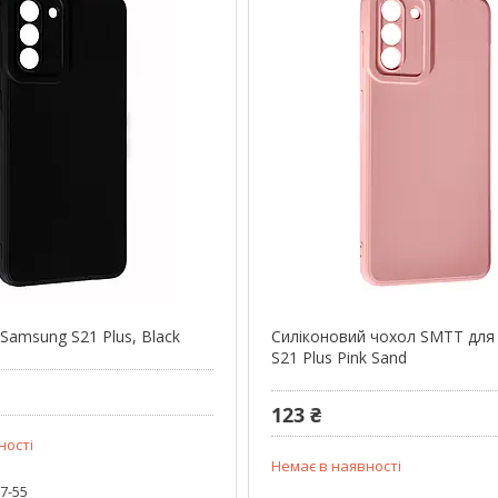
Samsung S21 Plus, Black
Силіконовий чохол SMTT для
S21 Plus Pink Sand
123 ₴
ності
Немає в наявності
87-55