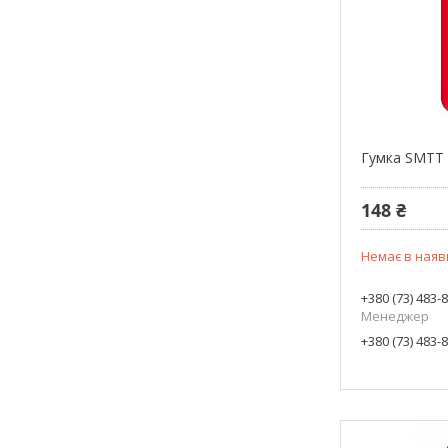
Гумка SMTT 
148 ₴
Немає в наяв
+380 (73) 483-
Менеджер
+380 (73) 483-