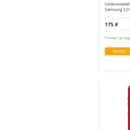
Силіконовий 
Samsung S21
175 ₴
Готово до ві
Купити