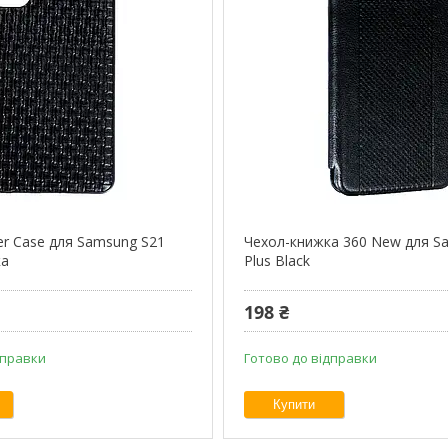
er Case для Samsung S21
Чехол-книжка 360 New для S
ка
Plus Black
198 ₴
дправки
Готово до відправки
Купити