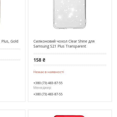
Plus, Gold
Силіконовий чохол Clear Shine для
Samsung S21 Plus Transparent
158 ₴
Немає в наявності
+380 (73) 483-87-55
Менеджер
+380 (73) 483-87-55