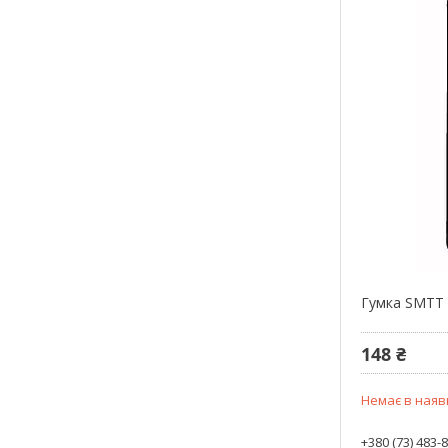
Гумка SMTT 
148 ₴
Немає в наяв
+380 (73) 483-