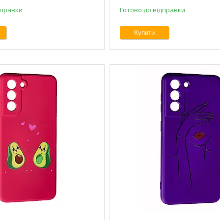
дправки
Готово до відправки
Купити