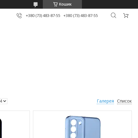
Кошик
+380 (73) 483-87-55
+380 (73) 483-87-55
Галерея
Список