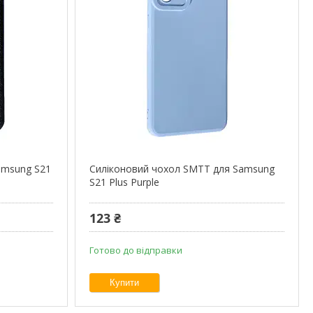
amsung S21
Силіконовий чохол SMTT для Samsung
S21 Plus Purple
123 ₴
Готово до відправки
Купити