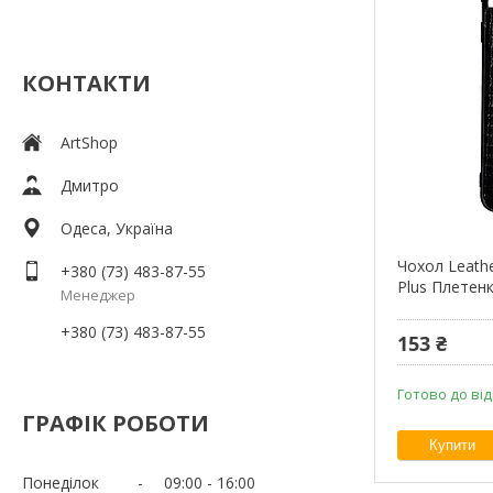
КОНТАКТИ
ArtShop
Дмитро
Одеса, Україна
Чохол Leath
+380 (73) 483-87-55
Plus Плетен
Менеджер
+380 (73) 483-87-55
153 ₴
Готово до ві
ГРАФІК РОБОТИ
Купити
Понеділок
09:00
16:00