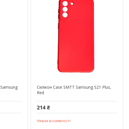
 Samsung
Силікон Case SMTT Samsung S21 Plus,
Red
214 ₴
Немає в наявності