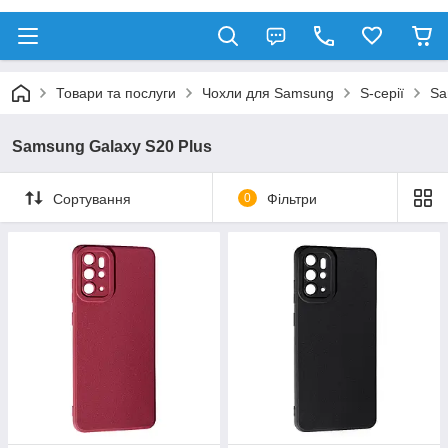
Товари та послуги
Чохли для Samsung
S-серії
Sa
Samsung Galaxy S20 Plus
Сортування
0
Фільтри