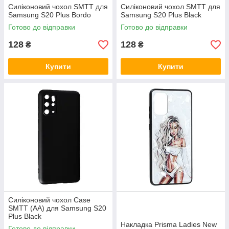
Силіконовий чохол SMTT для
Силіконовий чохол SMTT для
Samsung S20 Plus Bordo
Samsung S20 Plus Black
Готово до відправки
Готово до відправки
128
128
₴
₴
Купити
Купити
Силіконовий чохол Case
SMTT (AA) для Samsung S20
Plus Black
Накладка Prisma Ladies New
Готово до відправки