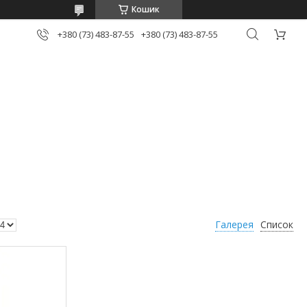
Кошик
+380 (73) 483-87-55
+380 (73) 483-87-55
Галерея
Список