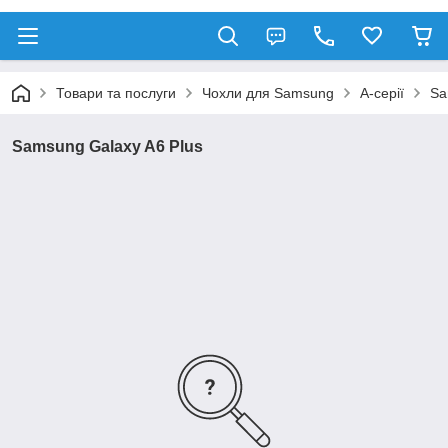
Товари та послуги
Чохли для Samsung
A-серії
Sa
Samsung Galaxy A6 Plus