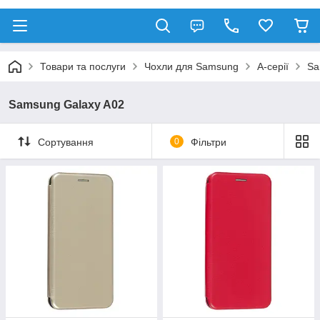
Товари та послуги
Чохли для Samsung
A-серії
Sa
Samsung Galaxy A02
Сортування
0
Фільтри