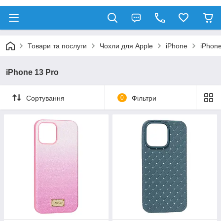
Товари та послуги
Чохли для Apple
iPhone
iPhone
iPhone 13 Pro
Сортування
0
Фільтри